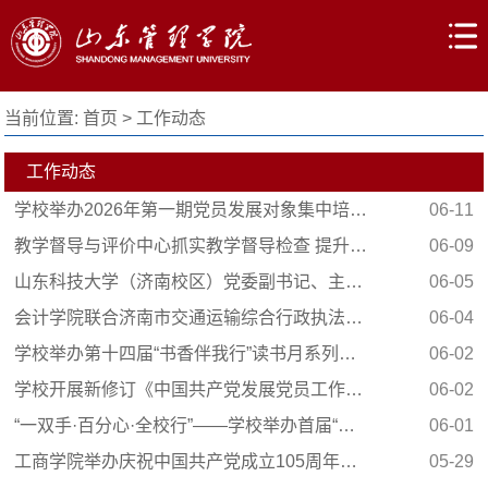
当前位置:
首页
>
工作动态
工作动态
学校举办2026年第一期党员发展对象集中培训班
06-11
教学督导与评价中心抓实教学督导检查 提升课堂育...
06-09
山东科技大学（济南校区）党委副书记、主任刘国栋...
06-05
会计学院联合济南市交通运输综合行政执法支队槐荫...
06-04
学校举办第十四届“书香伴我行”读书月系列活动
06-02
学校开展新修订《中国共产党发展党员工作细则》学...
06-02
“一双手·百分心·全校行”——学校举办首届“我为...
06-01
工商学院举办庆祝中国共产党成立105周年暨首届社区...
05-29