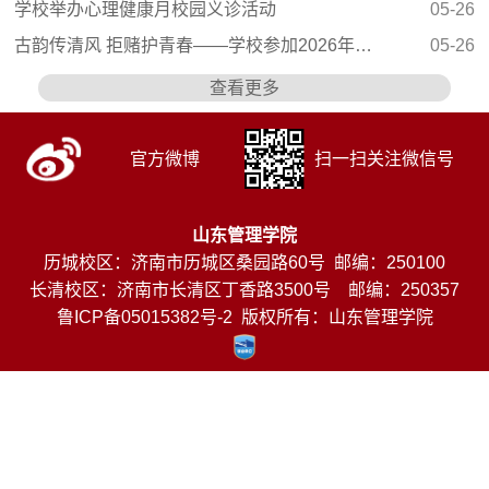
学校举办心理健康月校园义诊活动
05-26
古韵传清风 拒赌护青春——学校参加2026年山东省“...
05-26
查看更多
官方微博
扫一扫关注微信号
山东管理学院
历城校区：济南市历城区桑园路60号 邮编：250100
长清校区：济南市长清区丁香路3500号 邮编：250357
鲁ICP备05015382号-2
版权所有：山东管理学院