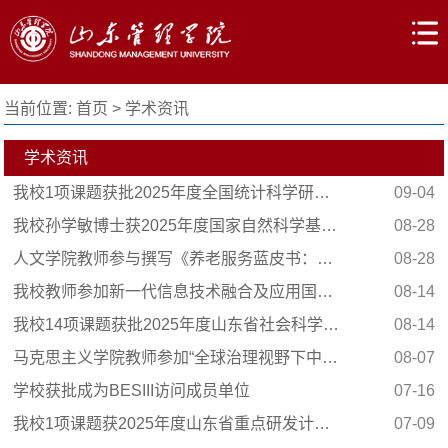
当前位置:
首页
>
学术资讯
学术资讯
我校1项课题获批2025年度全国统计科学研究项目立项
09-04
我校孙学敏博士获2025年度国家自然科学基金项目立...
08-28
人文学院教师参与撰写《养老服务蓝皮书：中国养老...
08-28
我校教师参加新一代信息技术融合及应用国际会议
08-14
我校14项课题获批2025年度山东省社会科学规划研究...
08-14
马克思主义学院教师参加“全球治理视野下中国社会...
08-07
学校获批成为BESIII访问成员单位
07-16
我校1项课题获2025年度山东省重点研发计划（软科学...
07-09