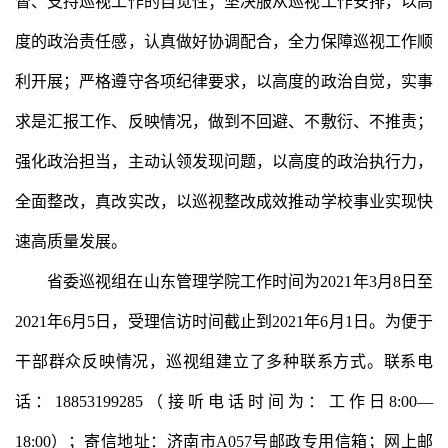
督、支持巡视工作的自觉性；坚决服从巡视工作安排，以高
度的政治责任感，认真做好协调配合，全力保障巡视工作顺
利开展；严格遵守各项纪律要求，以高度的政治自觉，实事
求是汇报工作、反映情况，做到不回避、不敷衍、不推责；
强化政治担当，主动认领发现问题，以高度的政治执行力，
全面整改，真改实改，以巡视整改成效推动学校事业实现快
速高质量发展。
省委巡视组在山东管理学院工作时间为2021年3月8日至
2021年6月5日，受理信访时间截止到2021年6月1日。为便于
干部群众反映情况，巡视组建立了多种联系方式。联系电
话：18853199285（接听电话时间为：工作日8:00—
18:00）；寄信地址：济南市A057号邮政专用信箱；网上邮