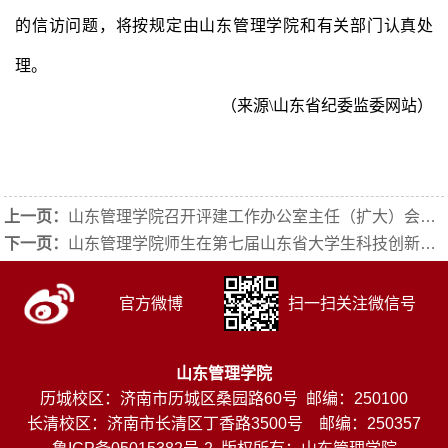
的信访问题，将按规定由山东管理学院和有关部门认真处
理。
（来源\山东省纪委监委网站）
上一页：
山东管理学院召开评建工作办公室主任（扩大）会议
>
下一页：
山东管理学院师生在第七届山东省大学生科技创新大赛中获奖
官方微博
扫一扫关注微信号
山东管理学院
历城校区：济南市历城区桑园路60号 邮编：250100
长清校区：济南市长清区丁香路3500号 邮编：250357