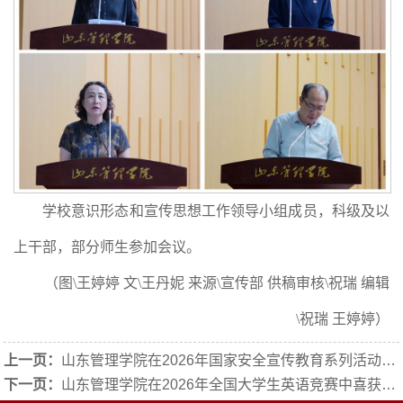
学校意识形态和宣传思想工作领导小组成员，科级及以
上干部，部分师生参加会议。
（图\王婷婷 文\王丹妮 来源\宣传部 供稿审核\祝瑞 编辑
\祝瑞 王婷婷）
上一页：
山东管理学院在2026年国家安全宣传教育系列活动中荣获佳绩
下一页：
山东管理学院在2026年全国大学生英语竞赛中喜获佳绩