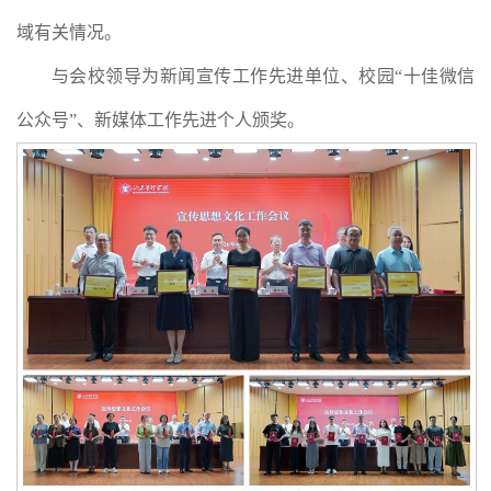
域有关情况。
与会校领导为新闻宣传工作先进单位、校园“十佳微信
公众号”、新媒体工作先进个人颁奖。