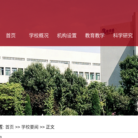
首页
学校概况
机构设置
教育教学
科学研究
置:
首页
>>
学校要闻
>> 正文