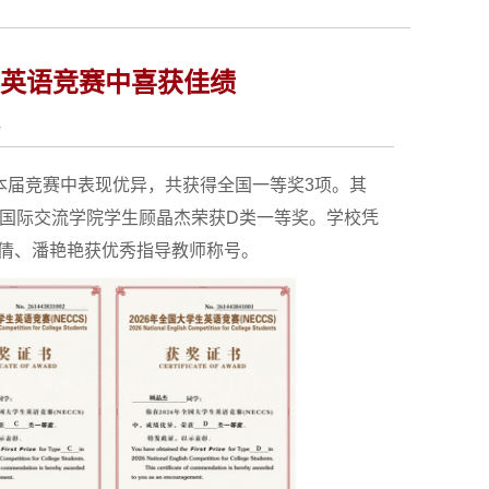
生英语竞赛中喜获佳绩
4
本届竞赛中表现优异，共获得全国一等奖3项。其
国际交流学院学生顾晶杰荣获D类一等奖。学校凭
倩倩、潘艳艳获优秀指导教师称号。