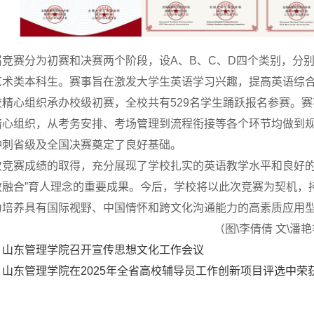
届竞赛分为初赛和决赛两个阶段，设A、B、C、D四个类别，分
艺术类本科生。赛事旨在激发大学生英语学习兴趣，提高英语综
校精心组织承办校级初赛，全校共有529名学生踊跃报名参赛。
精心组织，从考务安排、考场管理到流程衔接等各个环节均做到
冲刺省级及全国决赛奠定了良好基础。
次竞赛成绩的取得，充分展现了学校扎实的英语教学水平和良好的
教融合”育人理念的重要成果。今后，学校将以此次竞赛为契机，
力培养具有国际视野、中国情怀和跨文化沟通能力的高素质应用
（图\李倩倩 文\潘艳
：
山东管理学院召开宣传思想文化工作会议
：
山东管理学院在2025年全省高校辅导员工作创新项目评选中荣