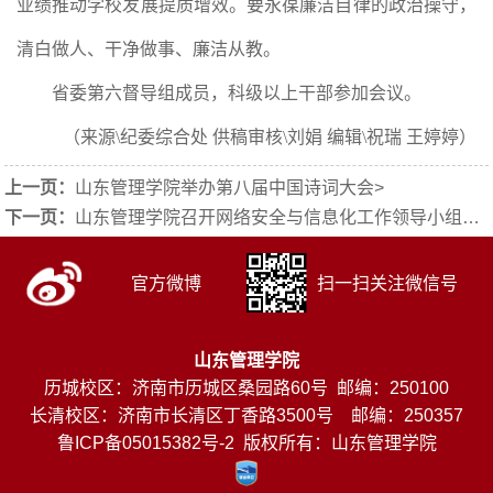
业绩推动学校发展提质增效。要永葆廉洁自律的政治操守，
清白做人、干净做事、廉洁从教。
省委第六督导组成员，科级以上干部参加会议。
（来源\纪委综合处 供稿审核\刘娟 编辑\祝瑞 王婷婷）
上一页：
山东管理学院举办第八届中国诗词大会
>
下一页：
山东管理学院召开网络安全与信息化工作领导小组会议
官方微博
扫一扫关注微信号
山东管理学院
历城校区：济南市历城区桑园路60号 邮编：250100
长清校区：济南市长清区丁香路3500号 邮编：250357
鲁ICP备05015382号-2
版权所有：山东管理学院