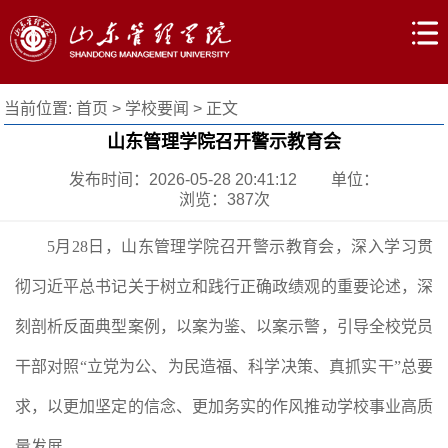
当前位置:
首页
>
学校要闻
> 正文
山东管理学院召开警示教育会
发布时间：2026-05-28 20:41:12
单位：
浏览：
387
次
5月28日，山东管理学院召开警示教育会，深入学习贯
彻习近平总书记关于树立和践行正确政绩观的重要论述，深
刻剖析反面典型案例，以案为鉴、以案示警，引导全校党员
干部对照“立党为公、为民造福、科学决策、真抓实干”总要
求，以更加坚定的信念、更加务实的作风推动学校事业高质
量发展。