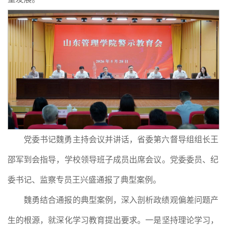
党委书记
魏勇主持会议并讲话，省委第六
督导组组长
王
邵军到会指导，学校领导班子成员出席会议。党委委员、纪
委书记、监察专员王兴盛通报了典型案例。
魏勇结合通报的典型案例，深入剖析政绩观偏差问题产
生的根源，就深化学习教育提出要求。一是坚持理论学习，