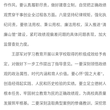
作作风，要认真履职尽责，做好建章立制，自觉把正确政绩
观贯穿干事创业全过程各方面。六是坚持纪律规矩，强化执
纪问责，要依法用权、秉公用权、廉洁用权，深入推进“清
廉山管”建设，紧盯政绩观偏差问题的具体问题表现，加大
监督查处力度。
王邵军对学习教育开展以来学校取得的积极成效给予肯
定，对做好下一步工作提出了指导意见。一要深刻领悟政绩
观的政治属性、时代内涵和育人价值。要心怀“国之大者”，
创造经得起实践、人民和历史检验的实绩。要立足立德树人
根本任务，牢固树立教育为民的正确政绩观，为高校高质量
发展筑牢根基。二要深刻汲取典型案例的惨痛教训，深挖思