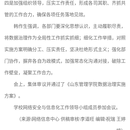
四是加强组织领导，压实工作责任，形成各司其职、齐抓共
管的工作合力，确保各项任务落地见效。
韩作生强调，各部门要深化思想认识，主动履职尽责，
将数据治理作为全局性工作抓实抓细；细化工作举措，对照
实施方案明确分工、压实责任，坚决杜绝形式主义；强化部
门协作，摒弃各自为政模式，加强常态化沟通对接，破除工
作壁垒，凝聚工作合力。
会上，集体审议并通过了《山东管理学院数据治理实施
方案》。
学校网络安全与信息化工作领导小组成员参加会议。
（来源\网络信息中心 供稿审核\李道旺 编辑\祝瑞 王婷