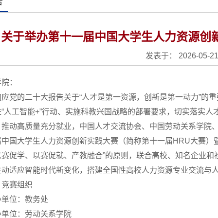
告
关于举办第十一届中国大学生人力资源创
发表于： 2026-05-2
学院：
响应党的二十大报告关于“人才是第一资源，创新是第一动力”的
进“人工智能+”行动、实施科教兴国战略的部署要求，切实落实
，推动高质量充分就业，中国人才交流协会、中国劳动关系学院
中国大学生人力资源创新实践大赛（简称第十一届HRU大赛）暨
以赛促学、以赛促就、产教融合”的原则，联合高校、知名企业和
主动适应智能时代新变化，搭建全国性高校人力资源专业交流与
、竞赛组织
办单位：教务处
办单位：劳动关系学院