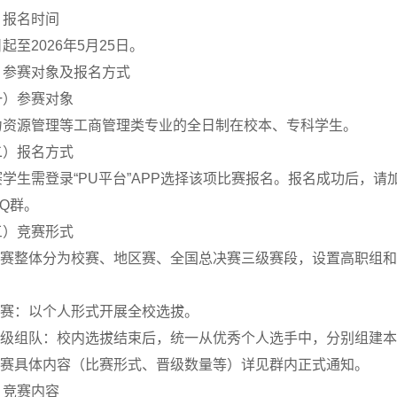
、报名时间
起至2026年5月25日。
、参赛对象及报名方式
一）参赛对象
力资源管理等工商管理类专业的全日制在校本、专科学生。
二）报名方式
学生需登录“PU平台”APP选择该项比赛报名。报名成功后，请加入
Q群。
三）竞赛形式
.大赛整体分为校赛、地区赛、全国总决赛三级赛段，设置高职组
.校赛：以个人形式开展全校选拔。
.晋级组队：校内选拔结束后，统一从优秀个人选手中，分别组建
.校赛具体内容（比赛形式、晋级数量等）详见群内正式通知。
、竞赛内容