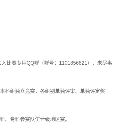
比赛专用QQ群（群号：1101856821），未尽事
和本科组独立竞赛，各组别单独评审、单独评定奖
本科、专科参赛队伍晋级地区赛。