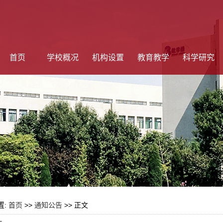
首页
学校概况
机构设置
教育教学
科学研究
置:
首页
>>
通知公告
>> 正文