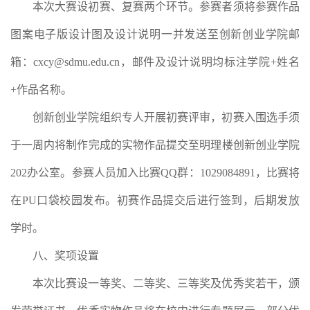
本次大赛设初赛、复赛两个环节。参赛者须将参赛作品
图案电子版设计图及设计说明一并发送至创新创业学院邮
箱：cxcy@sdmu.edu.cn，邮件及设计说明均标注学院+姓名
+作品名称。
创新创业学院组织专人开展初赛评审，初赛入围选手须
于一周内将制作完成的实物作品提交至明理楼创新创业学院
202办公室。参赛人员加入比赛QQ群：1029084891，比赛将
在PU口袋校园发布。初赛作品提交后进行签到，后期发放
学时。
八、奖项设置
本次比赛设一等奖、二等奖、三等奖及优秀奖若干，颁