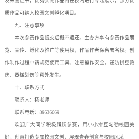
发荣誉证书，优秀实物作品将在校内进行专题展示，部分优
质作品可纳入校园文创孵化项目。
九、注意事项
本次参赛作品提交后概不退还。主办方享有参赛作品展
览、宣传、孵化及推广等使用权，作品作者保留署名权。创
作制作过程中请规范使用工具、注意操作安全，谨防拼豆烫
伤、器械划伤等意外发生。
十、联系方式
联系人：杨老师
联系电话：89636669
欢迎广大同学积极踊跃参赛，用小小拼豆勾勒校园美
好，创意打造专属校园文创，展现青春创意与校园风采！