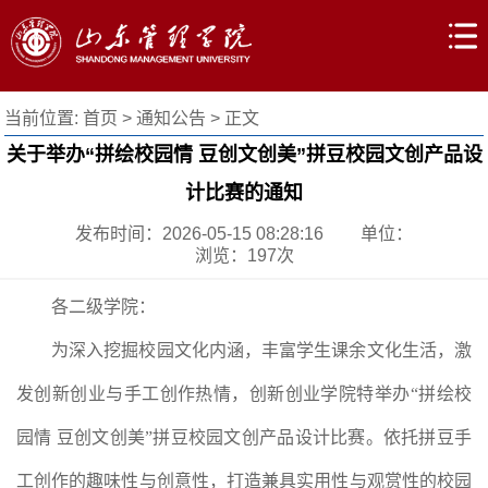
当前位置:
首页
>
通知公告
> 正文
关于举办“拼绘校园情 豆创文创美”拼豆校园文创产品设
计比赛的通知
发布时间：2026-05-15 08:28:16
单位：
浏览：
197
次
各二级学院：
为深入挖掘校园文化内涵，丰富学生课余文化生活，激
发创新创业与手工创作热情，创新创业学院特举办“拼绘校
园情 豆创文创美”拼豆校园文创产品设计比赛。依托拼豆手
工创作的趣味性与创意性，打造兼具实用性与观赏性的校园