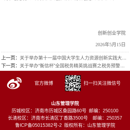
创新创业学院
2026年5月15日
上一页：
关于举办第十一届中国大学生人力资源创新实践大赛校内选拔赛的通知
下一页：
关于举办“衡信杯”全国税务精英挑战赛之税务预警精英挑战赛的通知
官方微博
扫一扫关注微信号
山东管理学院
历城校区：济南市历城区桑园路60号 邮编：250100
长清校区：济南市长清区丁香路3500号 邮编：250357
鲁ICP备05015382号-2
版权所有：山东管理学院