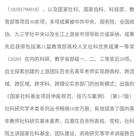
（18JJD790018），以及国家社科、国家自科、科技部、教
育部等项目30余项；多项成果被中共中央、国务院、全国政
协、
九三学社中央
以及长江上游省市领导批示或采纳，成果
先后获得包括第八届教育部高校人文社科优秀成果一等奖
（2020）在内的科研、教学省部级一、二、三等奖近20项。
自主探索创建的上游团队百余名青年老师实现跨高校、跨
流
域、跨区域、跨学科、跨理论实务部门的创新模式；出版的
《国家社科基金项目申报规范、技巧与案例》（第1-7版）
社科研究学术类系列丛书畅销10余万册，有效提高了国内青
年教师社科研究基本素养，应邀在百余所高校、党校、社科
院主讲国家社科基金、团队建设、资政研究等学术讲座数百