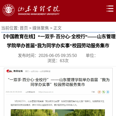
当前位置:
首页
>
媒体聚焦
> 正文
【中国教育在线】“一双手·百分心·全校行”——山东管理
学院举办首届“我为同学办实事”校园劳动服务集市
发布时间：2026-06-05 09:35:50
单位：
浏览：
63
次