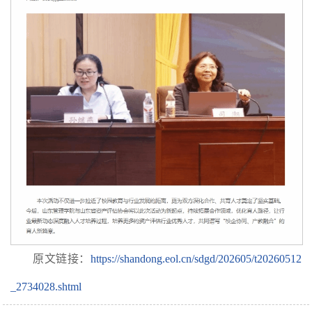
原文链接：
https://shandong.eol.cn/sdgd/202605/t20260512
_2734028.shtml