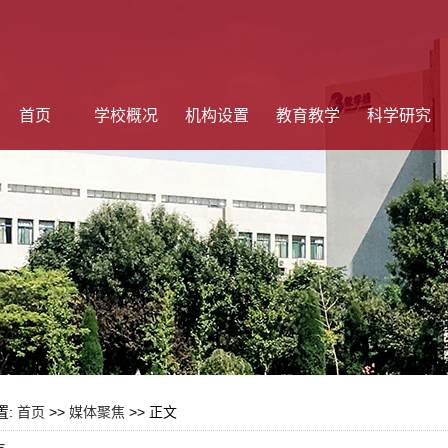
首页
学校概况
机构设置
教育教学
科学研究
置:
首页
>>
媒体聚焦
>> 正文