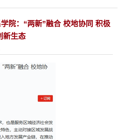
院：“两新”融合 校地协同 积极
创新生态
2