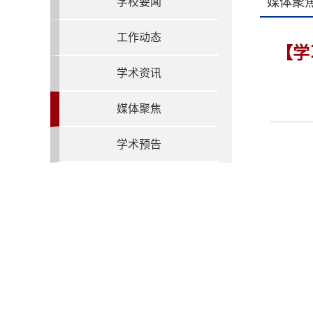
媒体聚
学校要闻
工作动态
【学
学术资讯
媒体聚焦
学术预告