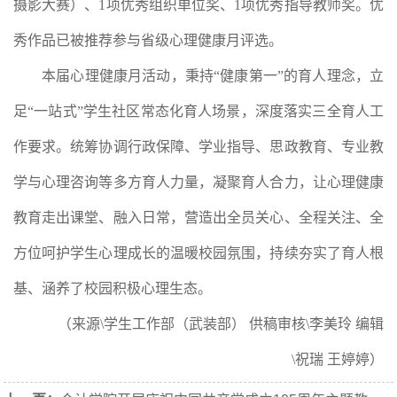
摄影大赛）、1项优秀组织单位奖、1项优秀指导教师奖。优
秀作品已被推荐参与省级心理健康月评选。
本届心理健康月活动，秉持“健康第一”的育人理念，立
足“一站式”学生社区常态化育人场景，深度落实三全育人工
作要求。统筹协调行政保障、学业指导、思政教育、专业教
学与心理咨询等多方育人力量，凝聚育人合力，让心理健康
教育走出课堂、融入日常，营造出全员关心、全程关注、全
方位呵护学生心理成长的温暖校园氛围，持续夯实了育人根
基、涵养了校园积极心理生态。
（来源\学生工作部（武装部） 供稿审核\李美玲 编辑
\祝瑞 王婷婷）