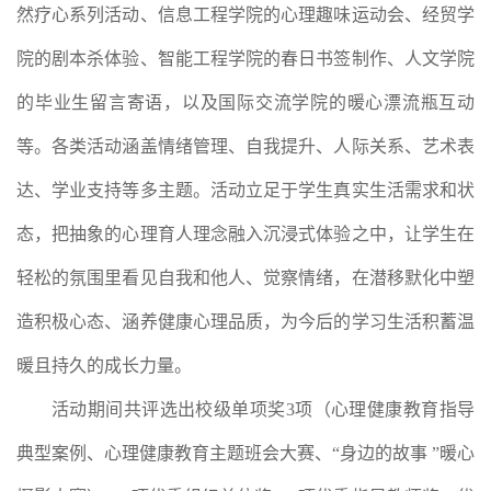
然疗心系列活动、信息工程学院的心理趣味运动会、经贸学
院的剧本杀体验、智能工程学院的春日书签制作、人文学院
的毕业生留言寄语，以及国际交流学院的暖心漂流瓶互动
等。各类活动涵盖情绪管理、自我提升、人际关系、艺术表
达、学业支持等多主题。活动立足于学生真实生活需求和状
态，把抽象的心理育人理念融入沉浸式体验之中，让学生在
轻松的氛围里看见自我和他人、觉察情绪，在潜移默化中塑
造积极心态、涵养健康心理品质，为今后的学习生活积蓄温
暖且持久的成长力量。
活动期间共评选出校级单项奖3项（心理健康教育指导
典型案例、心理健康教育主题班会大赛、“身边的故事 ”暖心