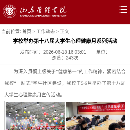
当前位置:
首页
>
工作动态
> 正文
学校举办第十八届大学生心理健康月系列活动
发布时间：2026-06-18 16:03:01
单位：
浏览：
243
次
为深入贯彻上级关于“健康第一”的工作精神，紧密结合
我校“一站式”学生社区建设，我校于5-6月举办了第十八届
大学生心理健康月宣传活动。