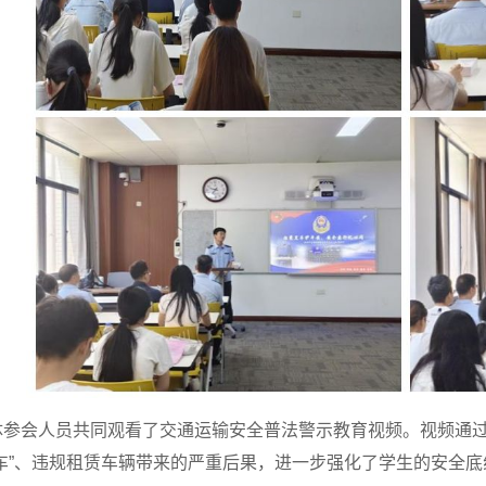
体参会人员共同观看了交通运输安全普法警示教育视频。视频通
车”、违规租赁车辆带来的严重后果，进一步强化了学生的安全底