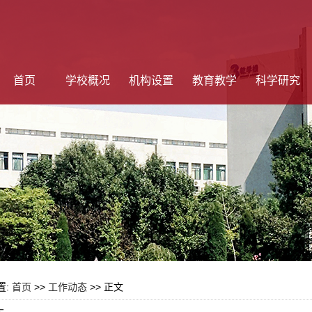
首页
学校概况
机构设置
教育教学
科学研究
置:
首页
>>
工作动态
>> 正文