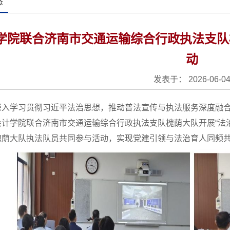
态
学院联合济南市交通运输综合行政执法支队
动
发表于： 2026-06-0
深入学习贯彻习近平法治思想，推动普法宣传与执法服务深度融合
会计学院联合济南市交通运输综合行政执法支队槐荫大队开展“法治
槐荫大队执法队员共同参与活动，实现党建引领与法治育人同频