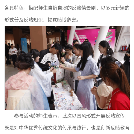
各具特色，搭配师生自编自演的反赌情景剧，以多元新颖的
形式普及反赌知识、揭露赌博危害。
参与活动的师生表示，此次以国风形式开展反赌宣传，
既是对中华优秀传统文化的传承与践行，也是创新反赌教育