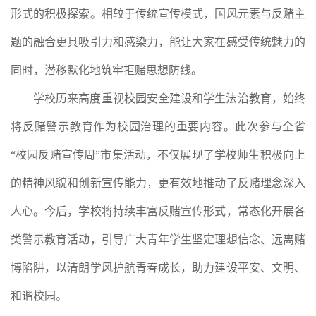
形式的积极探索。相较于传统宣传模式，国风元素与反赌主
题的融合更具吸引力和感染力，能让大家在感受传统魅力的
同时，潜移默化地筑牢拒赌思想防线。
学校历来高度重视校园安全建设和学生法治教育，始终
将反赌警示教育作为校园治理的重要内容。此次参与全省
“校园反赌宣传周”市集活动，不仅展现了学校师生积极向上
的精神风貌和创新宣传能力，更有效地推动了反赌理念深入
人心。今后，学校将持续丰富反赌宣传形式，常态化开展各
类警示教育活动，引导广大青年学生坚定理想信念、远离赌
博陷阱，以清朗学风护航青春成长，助力建设平安、文明、
和谐校园。