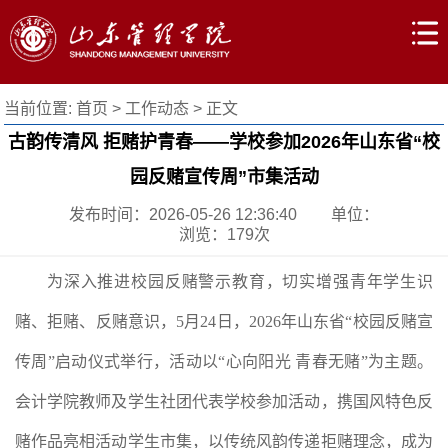
当前位置:
首页
>
工作动态
> 正文
古韵传清风 拒赌护青春——学校参加2026年山东省“校
园反赌宣传周”市集活动
发布时间：2026-05-26 12:36:40
单位：
浏览：
179
次
为深入推进校园反赌警示教育，切实增强青年学生识
赌、拒赌、反赌意识，5月24日，2026年山东省“校园反赌宣
传周”启动仪式举行，活动以“心向阳光 青春无赌”为主题。
会计学院教师及学生社团代表学校参加活动，携国风特色反
赌作品亮相活动学生市集，以传统风韵传递拒赌理念，成为