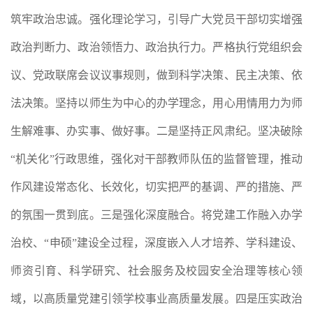
筑牢政治忠诚。强化理论学习，引导广大党员干部切实增强
政治判断力、政治领悟力、政治执行力。严格执行党组织会
议、党政联席会议议事规则，做到科学决策、民主决策、依
法决策。坚持以师生为中心的办学理念，用心用情用力为师
生解难事、办实事、做好事。二是坚持正风肃纪。坚决破除
“机关化”行政思维，强化对干部教师队伍的监督管理，推动
作风建设常态化、长效化，切实把严的基调、严的措施、严
的氛围一贯到底。三是强化深度融合。将党建工作融入办学
治校、“申硕”建设全过程，深度嵌入人才培养、学科建设、
师资引育、科学研究、社会服务及校园安全治理等核心领
域，以高质量党建引领学校事业高质量发展。四是压实政治