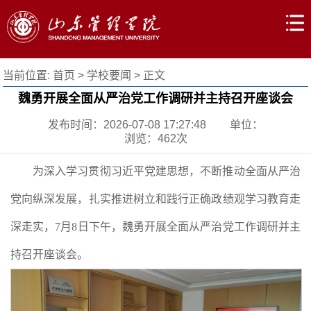
当前位置:
首页
>
学校要闻
> 正文
魏勇开展全面从严治党工作调研并主持召开座谈会
发布时间：2026-07-08 17:27:48
单位：
浏览：
462
次
为深入学习贯彻习近平党建思想，不断推动全面从严治
党向纵深发展，扎实推进树立和践行正确政绩观学习教育走
深走实，7月8日下午，魏勇开展全面从严治党工作调研并主
持召开座谈会。