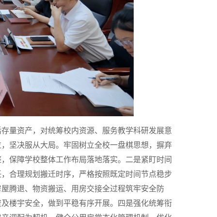
活存量资产，对统筹校内资源、服务教学科研发展意
位，坚决服从大局。牢固树立全校一盘棋思想，摒弃
整，保障学校整体工作布局落地落实。二是紧盯时间
任，合理规划搬迁时序，严格按照既定时间节点稳步
房屋腾退、物资搬运、用房交接全过程筑牢安全防
资及楼宇安全，做到平稳有序开展。四是强化统筹衔