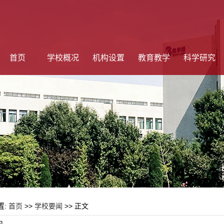
首页
学校概况
机构设置
教育教学
科学研究
置:
首页
>>
学校要闻
>> 正文