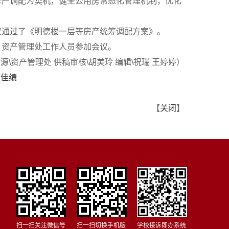
房产调配为契机，健全公用房常态化管理机制，优化
议通过了《明德楼一层等房产统筹调配方案》。
，资产管理处工作人员参加会议。
源\资产管理处 供稿审核\胡美玲 编辑\祝瑞 王婷婷）
获佳绩
【
关闭
】
扫一扫关注微信号
扫一扫切换手机版
学校接诉即办系统