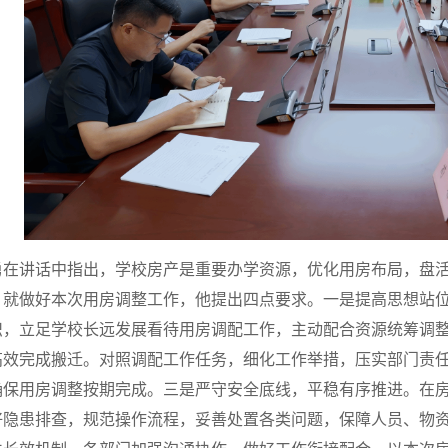
勇在讲话中指出，学校房产是重要办学资源，优化用房布局，盘
。就做好本次用房调整工作，他提出四点要求。一是提高思想站
识，立足学校长远发展看待用房调配工作，主动配合资源统筹调
高效完成搬迁。对照调配工作任务，细化工作举措，压实部门责
确保用房调整按期完成。三是严守安全底线，平稳有序推进。在
好隐患排查，规范操作流程，妥善处置各类问题，保障人员、物