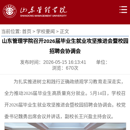
当前位置:
首页
>
学校要闻
> 正文
山东管理学院召开2026届毕业生就业攻坚推进会暨校园
招聘会协调会
发布时间：2026-05-15 16:13:41
单位：
浏览：
670
次
为扎实推进树立和践行正确政绩观学习教育走深走实，
全力推动2026届毕业生高质量充分就业。5月14日，学校召
开2026届毕业生就业攻坚推进会暨校园招聘会协调会。校党
委书记魏勇出席会议并讲话，副校长王兴盈主持会议。