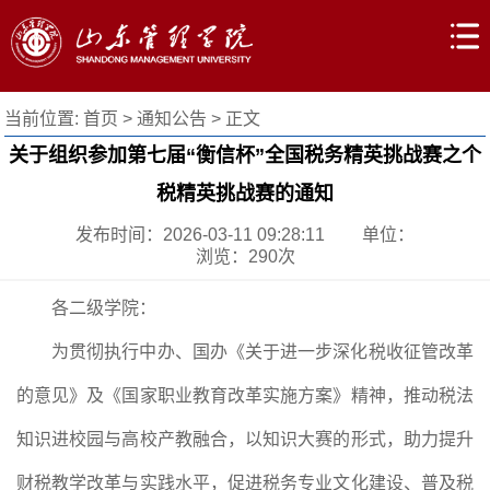
当前位置:
首页
>
通知公告
> 正文
关于组织参加第七届“衡信杯”全国税务精英挑战赛之个
税精英挑战赛的通知
发布时间：2026-03-11 09:28:11
单位：
浏览：
290
次
各二级学院：
为贯彻执行中办、国办《关于进一步深化税收征管改革
的意见》及《国家职业教育改革实施方案》精神，推动税法
知识进校园与高校产教融合，以知识大赛的形式，助力提升
财税教学改革与实践水平，促进税务专业文化建设、普及税