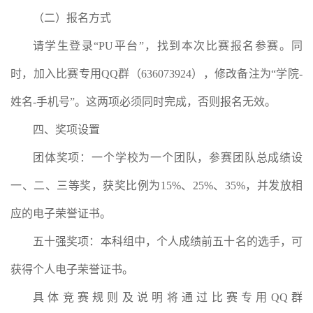
（二）报名方式
请学生登录“PU平台”，找到本次比赛报名参赛。同
时，加入比赛专用QQ群（636073924），修改备注为“学院-
姓名-手机号”。这两项必须同时完成，否则报名无效。
四、奖项设置
团体奖项：一个学校为一个团队，参赛团队总成绩设
一、二、三等奖，获奖比例为15%、25%、35%，并发放相
应的电子荣誉证书。
五十强奖项：本科组中，个人成绩前五十名的选手，可
获得个人电子荣誉证书。
具体竞赛规则及说明将通过比赛专用QQ群