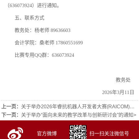
（636073924）进行通知。
五、联系方式
教务处：杨老师 89636603
会计学院：桑老师 17860551699
比赛专用QQ群：636073924
教务处
2026年3月11日
上一页：
关于举办2026年睿抗机器人开发者大赛(RAICOM)山东省赛校内选拔赛的通知
下一页：
关于举办“面向未来的教学改革与创新研讨会”的通知
>
官方微博
扫一扫关注微信号