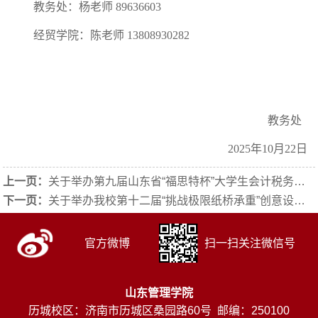
教务处：杨老师 89636603
经贸学院：陈老师 13808930282
教务处
2025年10月22日
上一页：
关于举办第九届山东省“福思特杯”大学生会计税务技能大赛校内选拔赛的通知
下一页：
关于举办我校第十二届“挑战极限纸桥承重”创意设计挑战赛的通知
官方微博
扫一扫关注微信号
山东管理学院
历城校区：济南市历城区桑园路60号 邮编：250100