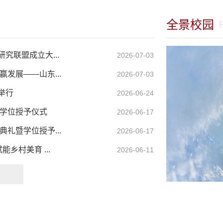
上游团队百余名青
域、跨区域、跨学
全景校园
模式；出版的《国
技巧与案例》（第
列丛书畅销10余
究联盟成立大...
2026-07-03
教师社科研究基本
发展——山东...
2026-07-03
党校、社科院主讲
资政研究等学术讲
举行
2026-06-24
和践行“平民高等
暨学位授予仪式
2026-06-17
礼暨学位授予...
2026-06-17
乡村美育 ...
2026-06-11