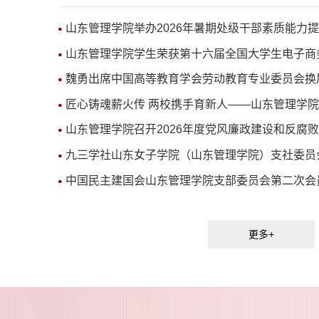
山东管理学院举办2026年暑期处级干部素质能力提升
山东管理学院学生荣获第十六届全国大学生电子商务“
魏勇出席中国高等教育学会劳动教育专业委员会换
匠心铸魂薪火传 两校携手育新人——山东管理学院联
山东管理学院召开2026年度党风廉政建设和反腐败工
九三学社山东女子学院（山东管理学院）支社委员会社
中国民主建国会山东管理学院支部委员会第二次会员大
更多+