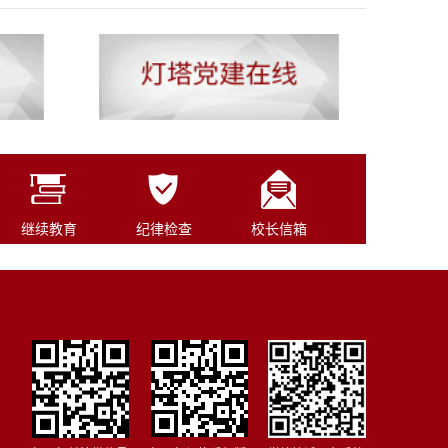
继续教育
纪律检查
校长信箱