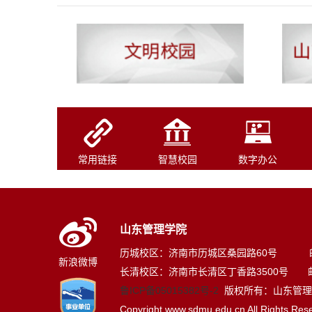
常用链接
智慧校园
数字办公
山东管理学院
历城校区：济南市历城区桑园路60号 邮编
新浪微博
长清校区：济南市长清区丁香路3500号 邮编
鲁ICP备05015382号-2
版权所有：山东管理
Copyright www.sdmu.edu.cn All Rights Res