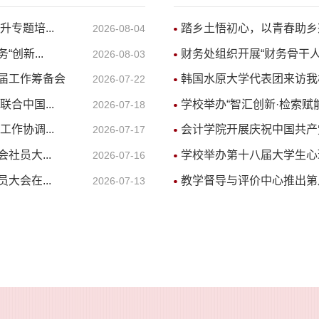
专题培...
踏乡土悟初心，以青春助乡
2026-08-04
创新...
财务处组织开展“财务骨干
2026-08-03
届工作筹备会
韩国水原大学代表团来访我
2026-07-22
合中国...
学校举办“智汇创新·检索赋能
2026-07-18
作协调...
会计学院开展庆祝中国共产
2026-07-17
员大...
学校举办第十八届大学生心
2026-07-16
会在...
教学督导与评价中心推出第
2026-07-13