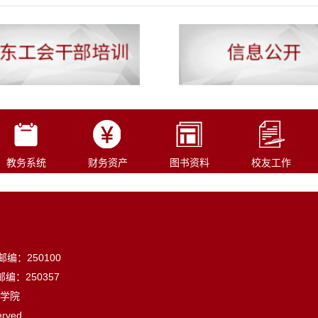
教务系统
财务资产
图书资料
校友工作
：250100
：250357
学院
erved